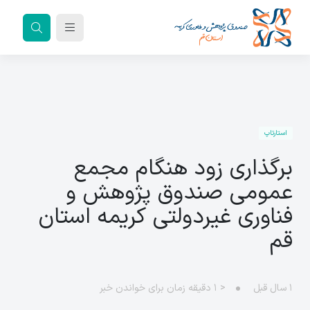
استارتاپ
برگذاری زود هنگام مجمع
عمومی صندوق پژوهش و
فناوری غیردولتی کریمه استان
قم
۱ سال قبل
< ۱
دقیقه زمان برای خواندن خبر