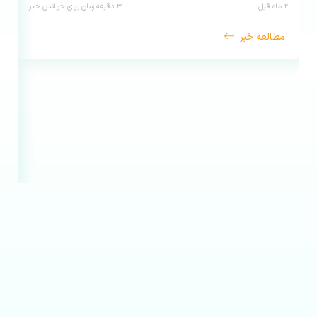
۲ ماه قبل
۳
دقیقه زمان برای خواندن خبر
مطالعه خبر
رو
۲ ماه قبل
م