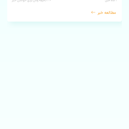
۲ ماه قبل
< ۱
دقیقه زمان برای خواندن خبر
مطالعه خبر