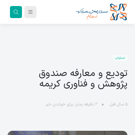
استارتاپ
تودیع و معارفه صندوق
پژوهش و فناوری کریمه
۵ سال قبل
۲
دقیقه زمان برای خواندن خبر