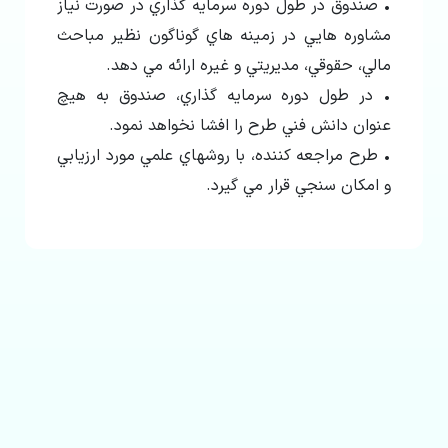
• صندوق در طول دوره سرمايه گذاري در صورت نياز
مشاوره هايي در زمينه هاي گوناگون نظير مباحث
مالي، حقوقي، مديريتي و غيره ارائه مي دهد.
• در طول دوره سرمايه گذاري، صندوق به هيچ
عنوان دانش فني طرح را افشا نخواهد نمود.
• طرح مراجعه كننده، با روشهاي علمي مورد ارزيابي
و امكان سنجي قرار مي گيرد.