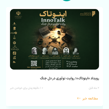
رویداد «اینوتاک»؛ روایت نوآوری در دل جنگ
۲ ماه قبل
< ۱
دقیقه زمان برای خواندن خبر
مطالعه خبر