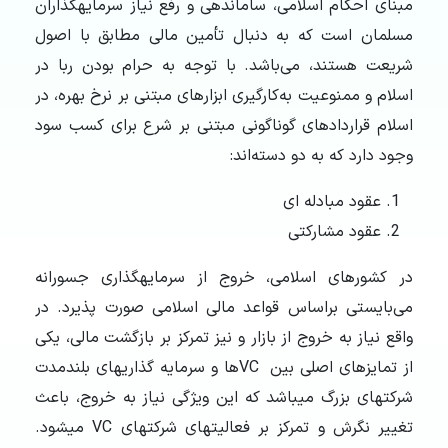
مبنای احکام اسلامی، ساماندهی و رفع نیاز سرمایه­گذاران
مسلمان است که به دنبال تأمین مالی مطابق با اصول
شریعت هستند، می‌باشد. با توجه به حرام بودن ربا در
اسلام و ممنوعیت به‌کارگیری ابزارهای مبتنی بر نرخ بهره، در
اسلام قراردادهای گوناگونی مبتنی بر شرع برای کسب سود
وجود دارد که به دو دسته‌اند:
عقود مبادله ­ای
عقود مشارکتی
در کشورهای اسلامی، خروج از سرمایه­گذاری جسورانه
می‌بایستی براساس قواعد مالی اسلامی صورت پذیرد. در
واقع نیاز به خروج از بازار و نیز تمرکز بر بازگشت مالی، یکی
از تمایزهای اصلی بین VCها و سرمایه­ گذاری­های بلندمدت
شرکت­های بزرگ می­باشد که این ویژگی نیاز به خروج، باعث
تغییر نگرش و تمرکز بر فعالیت­های شرکت­های VC می­شود.