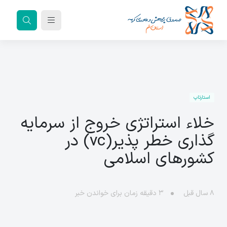
استارتاپ
خلاء استراتژی خروج از سرمایه
گذاری خطر پذیر(vc) در
کشورهای اسلامی
۸ سال قبل
۳
دقیقه زمان برای خواندن خبر