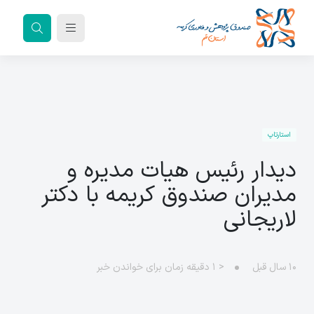
استارتاپ
دیدار رئیس هیات مدیره و
مدیران صندوق کریمه با دکتر
لاریجانی
۱۰ سال قبل
< ۱
دقیقه زمان برای خواندن خبر