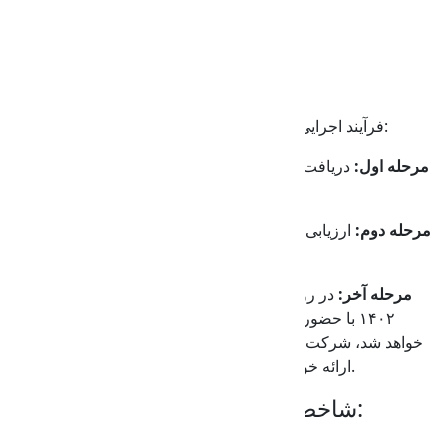
این هشدار را رد کنید.
×
جهت دانلود کاربرگ کلیک کنید
ارسال مستقیم ایمیل
فرآیند اجرایی رویداد کریمانه
فرآیند اجرایی این رویداد را می‌توان در ۳ بخش خلاصه نمود:
مرحله اول:
دریافت کاربرگ شرکت‌ها و ارزیابی اولیه و غربالگری
طرح‌ها و شرکت‌ها تا پایان 20 بهمن 1402.
مرحله دوم:
ارزیابی نهایی و انتخاب طرح‌های برگزیده توسط هیأت
داوران جشنواره انجام خواهد شد.
مرحله آخر:
در روز برگزاری جشنواره که در تاریخ ٢۶ بهمن ماه
١۴٠٢ با حضور شرکت‌ها و فعالان زیست بوم فناوری برگزار
خواهد شد، شرکت‌کنندگان منتخب طرح‌های خود را در این رویداد
ارائه خواهند داد و طرح‌های برگزیده معرفی می‌گردند.
شاخصه‌های ارزیابی طرح‌ها عبارتند از:
سطح بلوغ حوزه فعالیت و شرکت