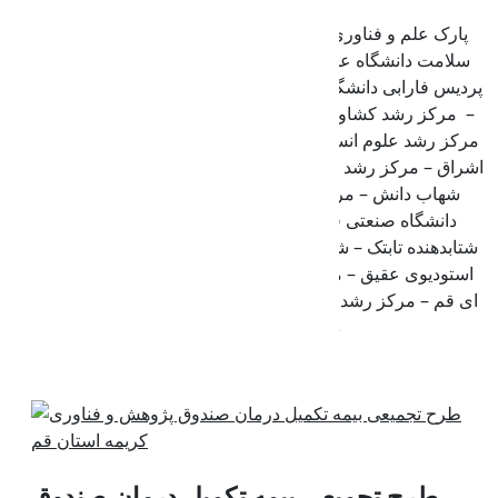
پارک علم و فناوری قم – مرکز رشد دانشگاه قم – مرکز رشد
سلامت دانشگاه علوم پزشکی استان قم – پارک علم و فناوری
پردیس فارابی دانشگاه تهران –مرکز رشد دانشگاه فنی و حرفه‌ای
– مرکز رشد کشاورزی – مرکز رشد دانشگاه آزاد اسلامی قم –
مرکز رشد علوم انسانی و اسلامی – مرکز ملی نوآوری و خلاقیت
اشراق – مرکز رشد و نوآوری حوزه علمیه – مرکز نوآوری دانشگاه
شهاب دانش – مرکز نوآوری جهاد دانشگاهی – مرکز نوآوری
دانشگاه صنعتی قم – شتابدهنده مبتدا – شتابدهنده خشت –
شتابدهنده تابتک – شتابدهنده آراد – شتابدهنده صدران – استارتاپ
استودیوی عقیق – مرکز خلاقیت و نوآوری دانشگاه فنی و حرفه
ای قم – مرکز رشد جامع پارک علم و فناوری قم – مرکز نوآوری
دانشگاه حضرت معصومه
آخرین اخبار
طرح تجمیعی بیمه تکمیل درمان صندوق