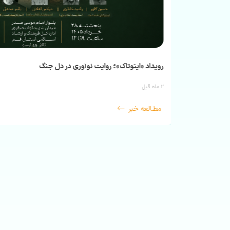
رویداد «اینوتاک»؛ روایت نوآوری در دل جنگ
ن خبر
۲ ماه قبل
مطالعه خبر