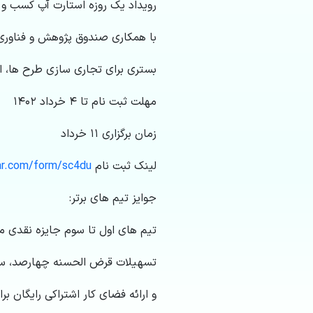
رویداد یک روزه استارت آپ کسب و ک
با همکاری صندوق پژوهش و فناوری
بستری برای تجاری سازی طرح ها، ا
مهلت ثبت نام تا ۴ خرداد ۱۴۰۲
زمان برگزاری ۱۱ خرداد
لینک ثبت نام
r.com/form/sc4du
جوایز تیم های برتر:
تیم های اول تا سوم جایزه نقدی 
تسهیلات قرض الحسنه چهارصد، سی
و ارائه فضای کار اشتراکی رایگان بر