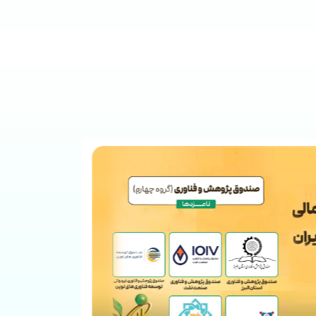
تور فن
۱۰ ماه قبل