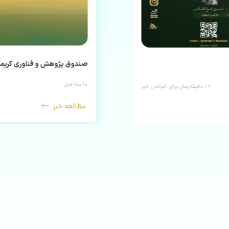
صندوق پژوهش و فناوری کریمه در 
۱۰ ماه قبل
< ۱
دقیقه زمان برای خواندن خبر
مطالعه خبر