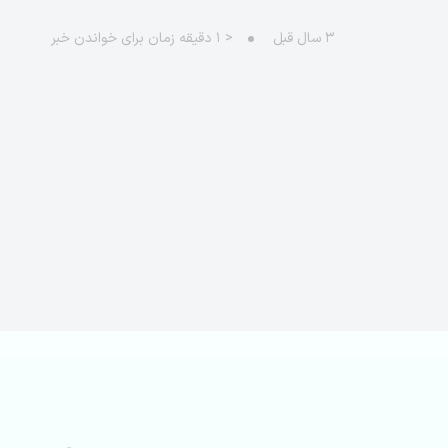
۳ سال قبل
< ۱
دقیقه زمان برای خواندن خبر