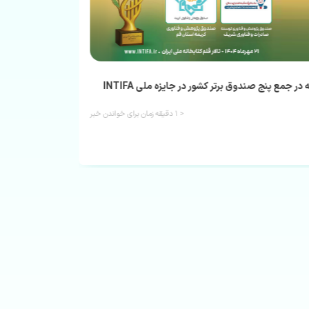
مطال
جمع پنج صندوق برتر کشور در جایزه ملی INTIFA
< ۱
دقیقه زمان برای خواندن خبر