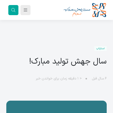
استارتاپ
سال جهش تولید مبارک!
۶ سال قبل
< ۱
دقیقه زمان برای خواندن خبر