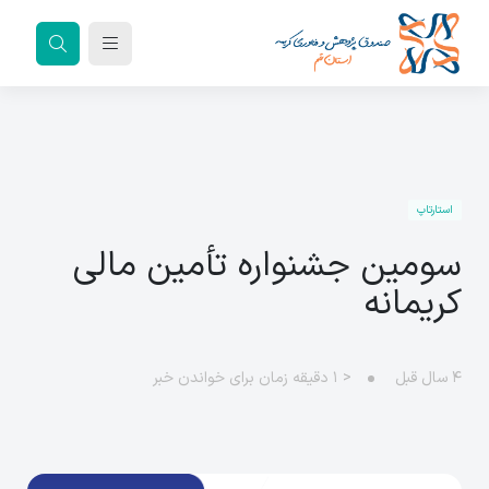
استارتاپ
سومین جشنواره تأمین مالی
کریمانه
۴ سال قبل
< ۱
دقیقه زمان برای خواندن خبر