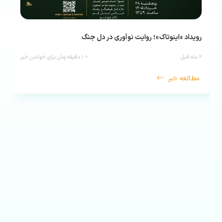
رویداد «اینوتاک»؛ روایت نوآوری در دل جنگ
۲ ماه قبل
< ۱
دقیقه زمان برای خواندن خبر
مطالعه خبر