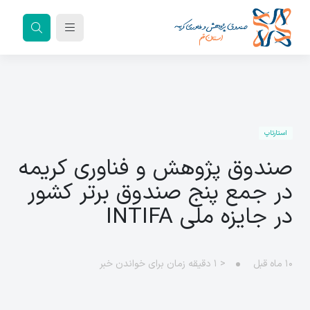
استارتاپ
صندوق پژوهش و فناوری کریمه
در جمع پنج صندوق برتر کشور
در جایزه ملی INTIFA
۱۰ ماه قبل
< ۱
دقیقه زمان برای خواندن خبر