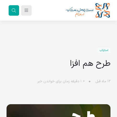
استارتاپ
طرح هم افزا
۱۲ ماه قبل
< ۱
دقیقه زمان برای خواندن خبر