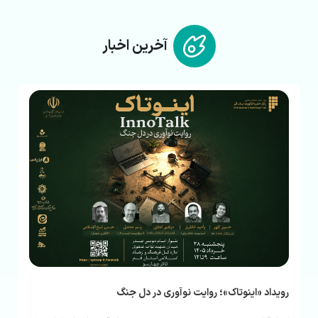
آخرین اخبار
صندوق پژوهش و فناوری کریمه در جمع پنج صندوق ب
جایزه ملی INTIFA