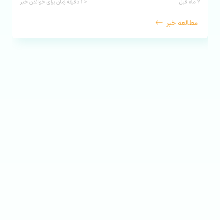
ی خواندن خبر
۱۰ ماه قبل
< ۱
دقیقه زما
مطالعه خبر