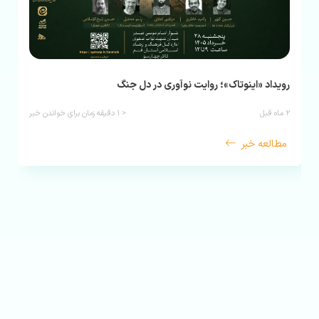
رویداد «اینوتاک»؛ روایت نوآوری در دل جنگ
۲ ماه قبل
< ۱
دقیقه زمان برای خواندن خبر
مطالعه خبر