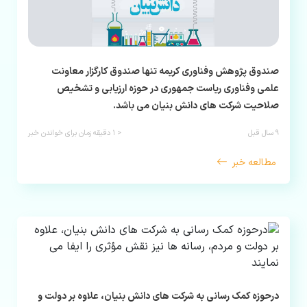
صندوق پژوهش وفناوری کریمه تنها صندوق کارگزار معاونت
علمی وفناوری ریاست جمهوری در حوزه ارزیابی و تشخیص
صلاحیت شرکت های دانش بنیان می باشد.
۹ سال قبل
< ۱
دقیقه زمان برای خواندن خبر
مطالعه خبر
درحوزه کمک رسانی به شرکت های دانش بنیان، علاوه بر دولت و