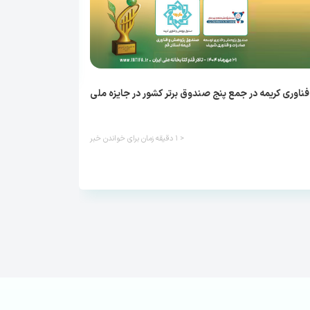
تور فناورانه کشور ا
۱۰ ماه قبل
مطالعه خبر
وری کریمه در جمع پنج صندوق برتر کشور در جایزه ملی
< ۱
دقیقه زمان برای خواندن خبر