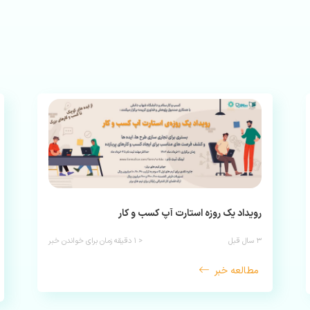
رویداد یک روزه استارت آپ کسب و کار
۳ سال قبل
< ۱
دقیقه زمان برای خواندن خبر
مطالعه خبر