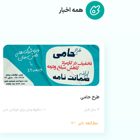
همه اخبار
طرح حامی
۳ سال قبل
< ۱
دقیقه زمان برای خواندن خبر
مطالعه خبر