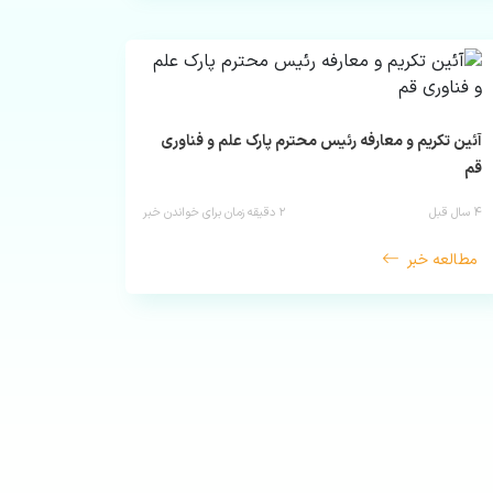
آئین تکریم و معارفه رئیس محترم پارک علم و فناوری
قم
۴ سال قبل
۲
دقیقه زمان برای خواندن خبر
مطالعه خبر