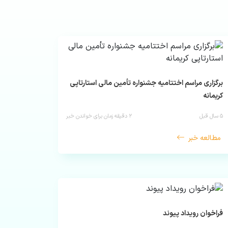
برگزاری مراسم اختتامیه جشنواره تأمین مالی استارتاپی
کریمانه
۵ سال قبل
۲
دقیقه زمان برای خواندن خبر
مطالعه خبر
فراخوان رویداد پیوند