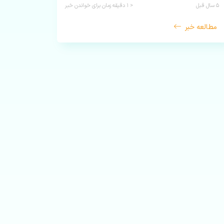
۵ سال قبل
< ۱
دقیقه زمان برای خواندن خبر
مطالعه خبر