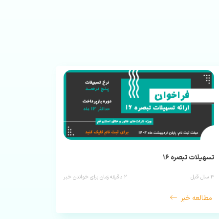
تسهیلات تبصره ۱۶
۳ سال قبل
۲
دقیقه زمان برای خواندن خبر
مطالعه خبر