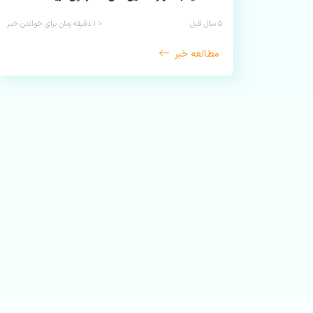
۵ سال قبل
< ۱
دقیقه زمان برای خواندن خبر
مطالعه خبر