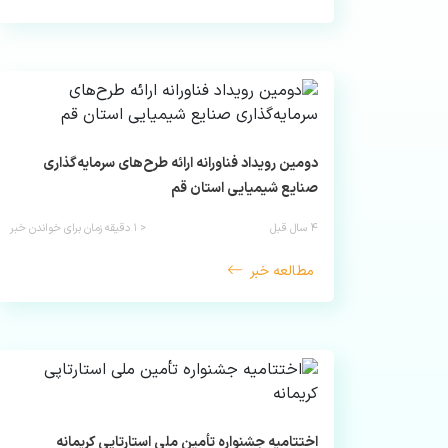
دومین رویداد فناورانه ارائه طرح‌های سرمایه‌گذاری
صنایع شیمیایی استان قم
۴ سال قبل
< ۱
دقیقه زمان برای خواندن خبر
مطالعه خبر
اختتامیه جشنواره تأمین ملی استارتاپی کریمانه