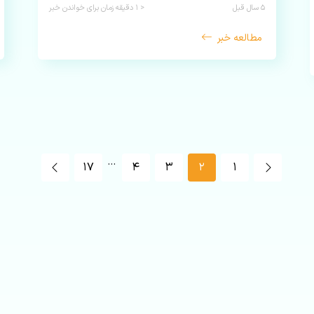
۵ سال قبل
< ۱
دقیقه زمان برای خواندن خبر
مطالعه خبر
…
۱۷
۴
۳
۲
۱